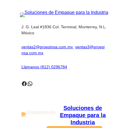
J. G. Leal #1836 Col. Terminal, Monterrey, N.L.
México
ventas2@proesinsa.com.mx
,
ventas3@proesi
nsa.com.mx
Llámanos (812) 0296784
Facebook
WhatsApp
Soluciones de
Empaque para la
Industria