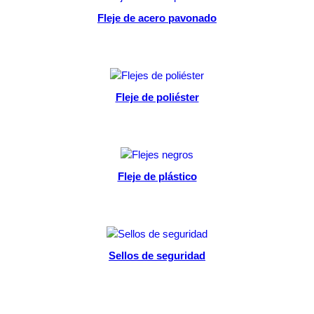
Fleje de acero pavonado
Select options
Fleje de poliéster
Select options
Fleje de plástico
Select options
Sellos de seguridad
Read more