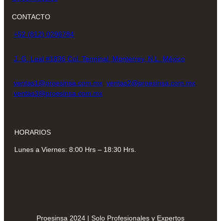
CONTACTO
+52 (812) 0296784
J. G. Leal #1836 Col. Terminal, Monterrey, N.L. México
ventas1@proesinsa.com.mx
,
ventas2@proesinsa.com.mx
,
ventas3@proesinsa.com.mx
HORARIOS
Lunes a Viernes: 8:00 Hrs – 18:30 Hrs.
Proesinsa 2024 | Solo Profesionales y Expertos