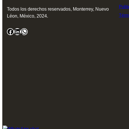
Polít
Todos los derechos reservados, Monterrey, Nuevo
Térm
Léon, México, 2024.
Facebook
LinkedIn
WhatsApp