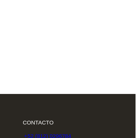
CONTACTO
+52 (812) 0296784