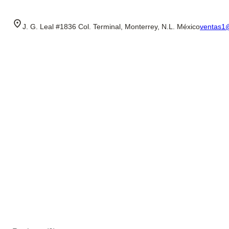
J. G. Leal #1836 Col. Terminal, Monterrey, N.L. México
ventas1