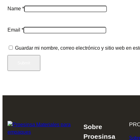
Name
*
Email
*
Guardar mi nombre, correo electrónico y sitio web en e
PRO
Sobre
Proesinsa
Sobr