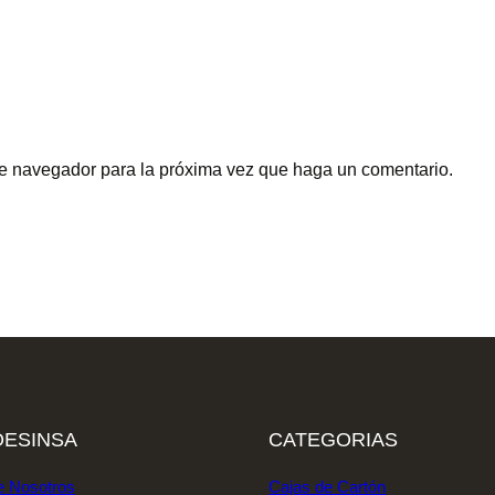
ste navegador para la próxima vez que haga un comentario.
ESINSA
CATEGORIAS
e Nosotros
Cajas de Cartón