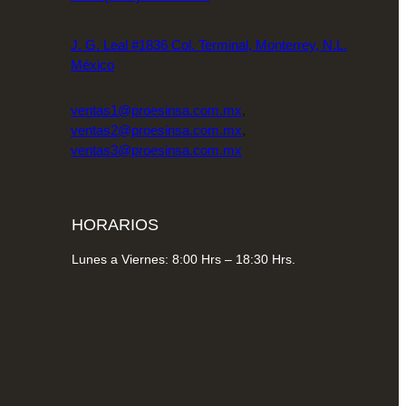
J. G. Leal #1836 Col. Terminal, Monterrey, N.L.
México
ventas1@proesinsa.com.mx
,
ventas2@proesinsa.com.mx
,
ventas3@proesinsa.com.mx
HORARIOS
Lunes a Viernes: 8:00 Hrs – 18:30 Hrs.