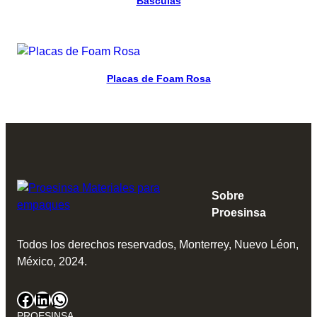
Básculas
Read more
Placas de Foam Rosa
Sobre
Proesinsa
Todos los derechos reservados, Monterrey, Nuevo Léon,
México, 2024.
Facebook
LinkedIn
WhatsApp
PROESINSA