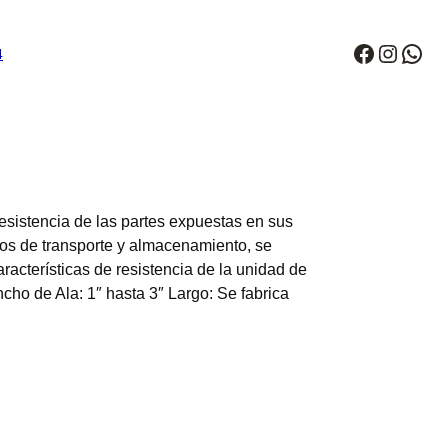
Faceboo
Instag
Wha
4
esistencia de las partes expuestas en sus
os de transporte y almacenamiento, se
aracterísticas de resistencia de la unidad de
cho de Ala: 1″ hasta 3″ Largo: Se fabrica