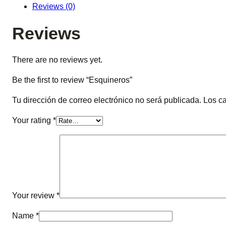
Reviews (0)
Reviews
There are no reviews yet.
Be the first to review “Esquineros”
Tu dirección de correo electrónico no será publicada.
Los c
Your rating
*
Your review
*
Name
*