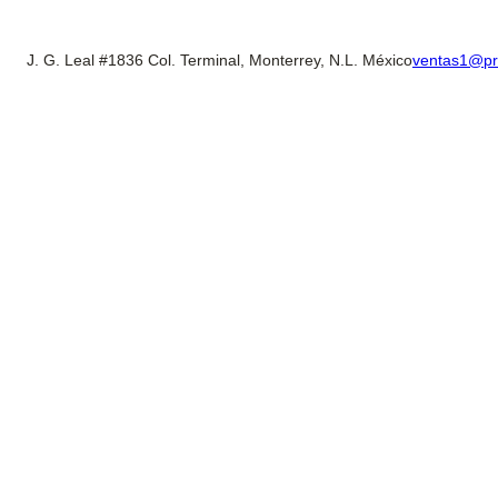
J. G. Leal #1836 Col. Terminal, Monterrey, N.L. México
ventas1@pr