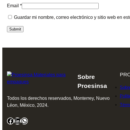
Email
*
Guardar mi nombre, correo electrónico y sitio web en e
PRO
Sobre
Proesinsa
Sobr
Polít
Todos los derechos reservados, Monterrey, Nuevo
Térm
Léon, México, 2024.
Facebook
LinkedIn
WhatsApp