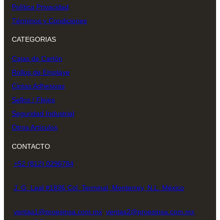
Política Privacidad
Términos y Condiciones
CATEGORIAS
Cajas de Cartón
Rollos de Emplaye
Cintas Adhesivas
Sellos / Flejes
Seguridad Industrial
Otros Artículos
CONTACTO
+52 (812) 0296784
J. G. Leal #1836 Col. Terminal, Monterrey, N.L. México
ventas1@proesinsa.com.mx
,
ventas2@proesinsa.com.mx
,