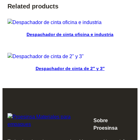
Related products
Read more
Despachador de cinta oficina e industria
Read more
Despachador de cinta de 2″ y 3″
Sobre
Proesinsa