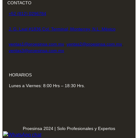
CONTACTO
+52 (812) 0296784
J. G. Leal #1836 Col. Terminal, Monterrey, N.L. México
ventas1@proesinsa.com.mx
,
ventas2@proesinsa.com.mx
,
ventas3@proesinsa.com.mx
HORARIOS
Lunes a Viernes: 8:00 Hrs – 18:30 Hrs.
Proesinsa 2024 | Solo Profesionales y Expertos