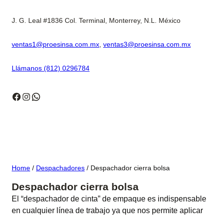
J. G. Leal #1836 Col. Terminal, Monterrey, N.L. México
ventas1@proesinsa.com.mx
,
ventas3@proesinsa.com.mx
Llámanos (812) 0296784
Facebook
Instagram
WhatsApp
Home
/
Despachadores
/ Despachador cierra bolsa
Despachador cierra bolsa
El “despachador de cinta” de empaque es indispensable
en cualquier línea de trabajo ya que nos permite aplicar