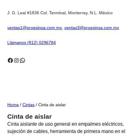
J. G. Leal #1836 Col. Terminal, Monterrey, N.L. México
ventas1@proesinsa.com.mx
,
ventas3@proesinsa.com.mx
Llámanos (812) 0296784
Facebook
Instagram
WhatsApp
Home
/
Cintas
/ Cinta de aislar
Cinta de aislar
Cinta aislante de uso general en empalmes eléctricos,
sujeción de cables, herramienta de primera mano en el