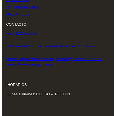
Seguridad Industrial
Otros Artículos
CONTACTO
+52 (812) 0296784
J. G. Leal #1836 Col. Terminal, Monterrey, N.L. México
ventas1@proesinsa.com.mx
,
ventas2@proesinsa.com.mx
,
ventas3@proesinsa.com.mx
HORARIOS
Lunes a Viernes: 8:00 Hrs – 18:30 Hrs.