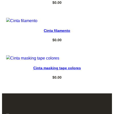
$
0.00
Select options
Cinta filamento
$
0.00
Select options
Cinta masking tape colores
$
0.00