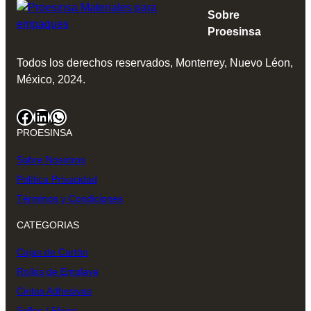
Sobre
Proesinsa
Todos los derechos reservados, Monterrey, Nuevo Léon,
México, 2024.
Facebook
LinkedIn
WhatsApp
PROESINSA
Sobre Nosotros
Política Privacidad
Términos y Condiciones
CATEGORIAS
Cajas de Cartón
Rollos de Emplaye
Cintas Adhesivas
Sellos / Flejes