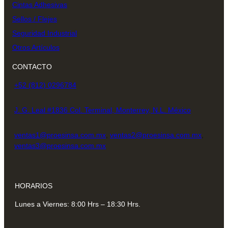
Cintas Adhesivas
Sellos / Flejes
Seguridad Industrial
Otros Artículos
CONTACTO
+52 (812) 0296784
J. G. Leal #1836 Col. Terminal, Monterrey, N.L. México
ventas1@proesinsa.com.mx
,
ventas2@proesinsa.com.mx
,
ventas3@proesinsa.com.mx
HORARIOS
Lunes a Viernes: 8:00 Hrs – 18:30 Hrs.