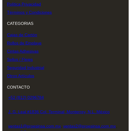
Política Privacidad
Términos y Condiciones
CATEGORIAS
Cajas de Cartón
Rollos de Emplaye
Cintas Adhesivas
Sellos / Flejes
Seguridad Industrial
Otros Artículos
CONTACTO
+52 (812) 0296784
J. G. Leal #1836 Col. Terminal, Monterrey, N.L. México
ventas1@proesinsa.com.mx
,
ventas2@proesinsa.com.mx
,