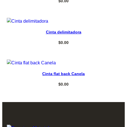
$
0.00
Select options
Cinta delimitadora
$
0.00
Select options
Cinta flat back Canela
$
0.00