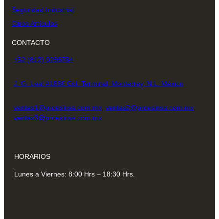
Seguridad Industrial
Otros Artículos
CONTACTO
+52 (812) 0296784
J. G. Leal #1836 Col. Terminal, Monterrey, N.L. México
ventas1@proesinsa.com.mx
,
ventas2@proesinsa.com.mx
,
ventas3@proesinsa.com.mx
HORARIOS
Lunes a Viernes: 8:00 Hrs – 18:30 Hrs.